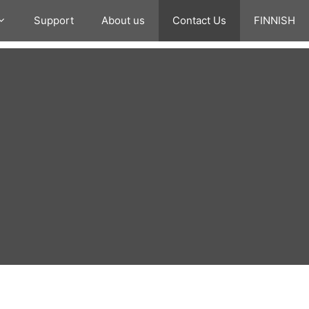
Support
About us
Contact Us
FINNISH