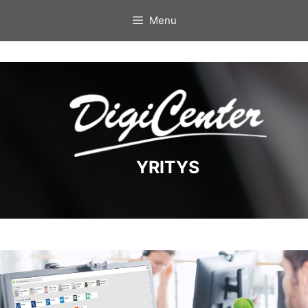
Skip
Menu
to
content
YRITYS