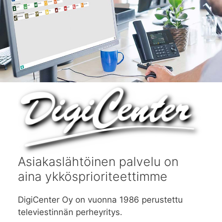
Asiakaslähtöinen palvelu on
aina ykkösprioriteettimme
DigiCenter Oy on vuonna 1986 perustettu
televiestinnän perheyritys.